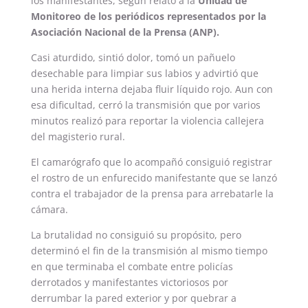
los manifestantes, según relató a la
Unidad de
Monitoreo de los periódicos representados por la
Asociación Nacional de la Prensa (ANP).
Casi aturdido, sintió dolor, tomó un pañuelo
desechable para limpiar sus labios y advirtió que
una herida interna dejaba fluir líquido rojo. Aun con
esa dificultad, cerró la transmisión que por varios
minutos realizó para reportar la violencia callejera
del magisterio rural.
El camarógrafo que lo acompañó consiguió registrar
el rostro de un enfurecido manifestante que se lanzó
contra el trabajador de la prensa para arrebatarle la
cámara.
La brutalidad no consiguió su propósito, pero
determinó el fin de la transmisión al mismo tiempo
en que terminaba el combate entre policías
derrotados y manifestantes victoriosos por
derrumbar la pared exterior y por quebrar a