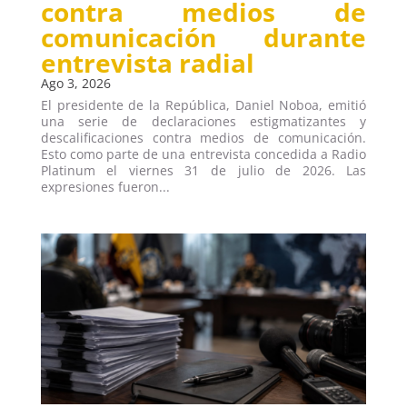
contra medios de
comunicación durante
entrevista radial
Ago 3, 2026
El presidente de la República, Daniel Noboa, emitió
una serie de declaraciones estigmatizantes y
descalificaciones contra medios de comunicación.
Esto como parte de una entrevista concedida a Radio
Platinum el viernes 31 de julio de 2026. Las
expresiones fueron...