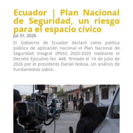
Ecuador | Plan Nacional
de Seguridad, un riesgo
para el espacio cívico
Jul 31, 2026
El Gobierno de Ecuador declaró como política
pública de aplicación nacional el Plan Nacional de
Seguridad Integral (PNSI) 2025-2029 mediante el
Decreto Ejecutivo No. 448, firmado el 14 de julio de
2026 por el presidente Daniel Noboa. Un análisis de
Fundamedios sobre...