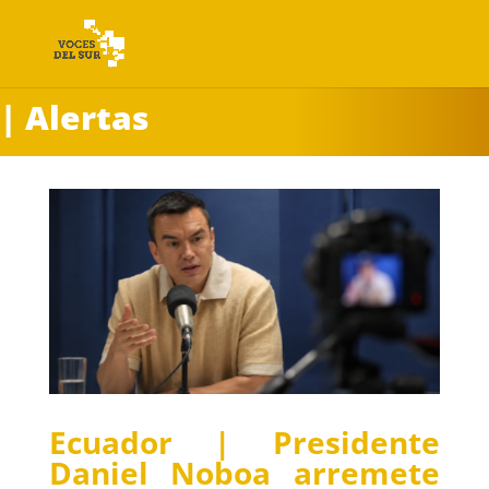
| Alertas
Ecuador | Presidente
Daniel Noboa arremete