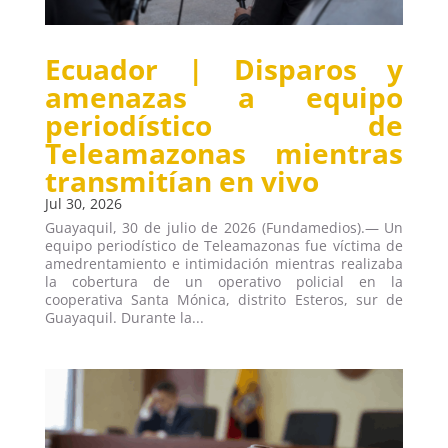
Ecuador | Disparos y
amenazas a equipo
periodístico de
Teleamazonas mientras
transmitían en vivo
Jul 30, 2026
Guayaquil, 30 de julio de 2026 (Fundamedios).— Un
equipo periodístico de Teleamazonas fue víctima de
amedrentamiento e intimidación mientras realizaba
la cobertura de un operativo policial en la
cooperativa Santa Mónica, distrito Esteros, sur de
Guayaquil. Durante la...