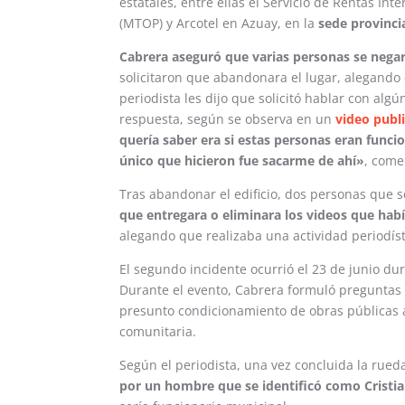
estatales, entre ellas el Servicio de Rentas Int
(MTOP) y Arcotel en Azuay, en la
sede provinci
Cabrera aseguró que varias personas se negar
solicitaron que abandonara el lugar, alegando 
periodista les dijo que solicitó hablar con al
respuesta, según se observa en un
video publ
quería saber era si estas personas eran funcio
único que hicieron fue sacarme de ahí»
, come
Tras abandonar el edificio, dos personas que 
que entregara o eliminara los videos que hab
alegando que realizaba una actividad periodíst
El segundo incidente ocurrió el 23 de junio du
Durante el evento, Cabrera formuló preguntas
presunto condicionamiento de obras públicas a
comunitaria.
Según el periodista, una vez concluida la rueda
por un hombre que se identificó como Cristi