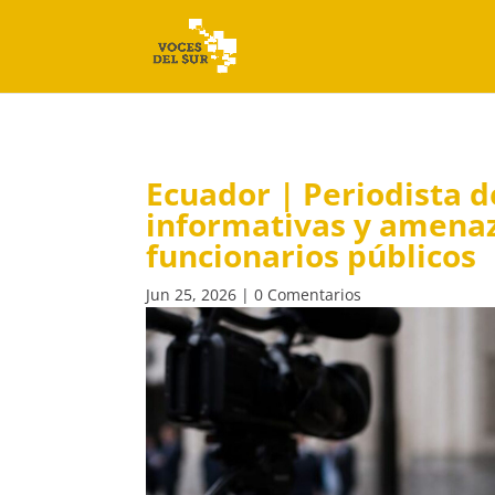
Ecuador | Periodista d
informativas y amenaz
funcionarios públicos
Jun 25, 2026
|
0 Comentarios