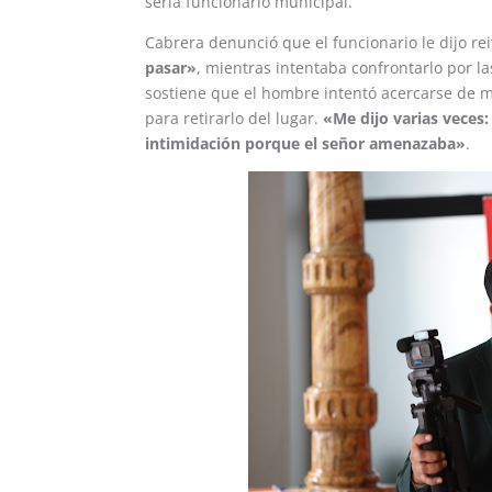
sería funcionario municipal.
Cabrera denunció que el funcionario le dijo r
pasar»
, mientras intentaba confrontarlo por la
sostiene que el hombre intentó acercarse de m
para retirarlo del lugar.
«Me dijo varias veces: 
intimidación porque el señor amenazaba»
.