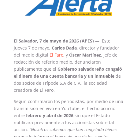
El Salvador, 7 de mayo de 2026 (APES) —
. Este
jueves 7 de mayo,
Carlos Dada
, director y fundador
del medio digital
El Faro
, y
Óscar Martínez
, jefe de
redacción de referido medio, denunciaron
públicamente que el
Gobierno salvadoreño congeló
el dinero de una cuenta bancaria y un inmueble
de
dos socios de Trípode S.A de C.V., la sociedad
creadora de El Faro.
Según confirmaron los periodistas, por medio de una
transmisión en vivo en YouTube, el hecho ocurrió
entre
febrero y abril de 2026
sin que el Estado
notificara previamente a los accionistas sobre tal
acción.
“Nosotros sabemos que han congelado bienes
porque lo informó el banco de una de las cuentas