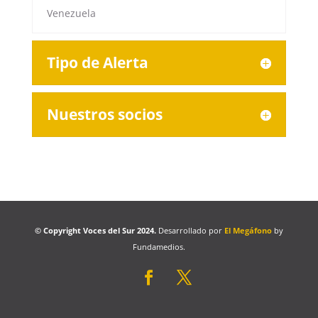
Venezuela
Tipo de Alerta
Nuestros socios
© Copyright Voces del Sur 2024.
Desarrollado por
El Megáfono
by
Fundamedios.