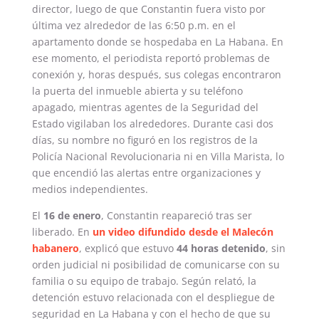
director, luego de que Constantin fuera visto por
última vez alrededor de las 6:50 p.m. en el
apartamento donde se hospedaba en La Habana. En
ese momento, el periodista reportó problemas de
conexión y, horas después, sus colegas encontraron
la puerta del inmueble abierta y su teléfono
apagado, mientras agentes de la Seguridad del
Estado vigilaban los alrededores. Durante casi dos
días, su nombre no figuró en los registros de la
Policía Nacional Revolucionaria ni en Villa Marista, lo
que encendió las alertas entre organizaciones y
medios independientes.
El
16 de enero
, Constantin reapareció tras ser
liberado. En
un video difundido desde el Malecón
habanero
, explicó que estuvo
44 horas detenido
, sin
orden judicial ni posibilidad de comunicarse con su
familia o su equipo de trabajo. Según relató, la
detención estuvo relacionada con el despliegue de
seguridad en La Habana y con el hecho de que su