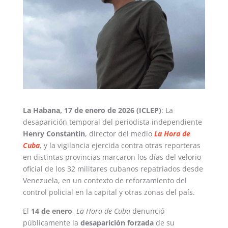
La Habana, 17 de enero de 2026 (ICLEP)
: La
desaparición temporal del periodista independiente
Henry Constantin
, director del medio
La Hora de
Cuba
, y la vigilancia ejercida contra otras reporteras
en distintas provincias marcaron los días del velorio
oficial de los 32 militares cubanos repatriados desde
Venezuela, en un contexto de reforzamiento del
control policial en la capital y otras zonas del país.
El
14 de enero
,
La Hora de Cuba
denunció
públicamente la
desaparición forzada
de su