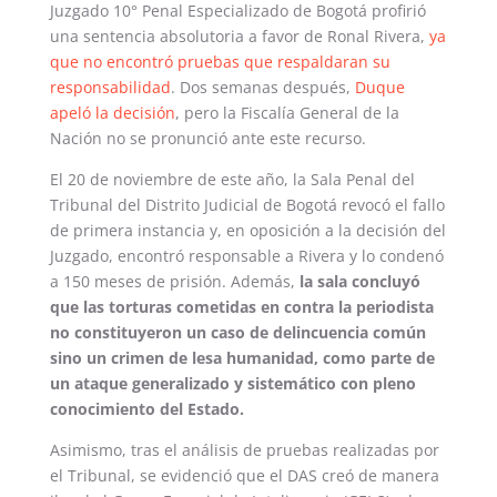
Juzgado 10° Penal Especializado de Bogotá profirió
una sentencia absolutoria a favor de Ronal Rivera,
ya
que no encontró pruebas que respaldaran su
responsabilidad
. Dos semanas después,
Duque
apeló la decisión
, pero la Fiscalía General de la
Nación no se pronunció ante este recurso.
El 20 de noviembre de este año, la Sala Penal del
Tribunal del Distrito Judicial de Bogotá revocó el fallo
de primera instancia y, en oposición a la decisión del
Juzgado, encontró responsable a Rivera y lo condenó
a 150 meses de prisión. Además,
la sala concluyó
que las torturas cometidas en contra la periodista
no constituyeron un caso de delincuencia común
sino un crimen de lesa humanidad, como parte de
un ataque generalizado y sistemático con pleno
conocimiento del Estado.
Asimismo, tras el análisis de pruebas realizadas por
el Tribunal, se evidenció que el DAS creó de manera