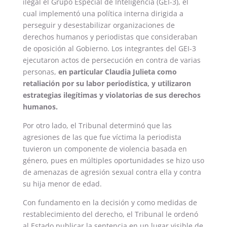
ilegal el Grupo Especial de Inteligencia (GEI-3), el
cual implementó una política interna dirigida a
perseguir y desestabilizar organizaciones de
derechos humanos y periodistas que consideraban
de oposición al Gobierno. Los integrantes del GEI-3
ejecutaron actos de persecución en contra de varias
personas,
en particular Claudia Julieta como
retaliación por su labor periodística, y utilizaron
estrategias ilegítimas y violatorias de sus derechos
humanos.
Por otro lado, el Tribunal determinó que las
agresiones de las que fue víctima la periodista
tuvieron un componente de violencia basada en
género, pues en múltiples oportunidades se hizo uso
de amenazas de agresión sexual contra ella y contra
su hija menor de edad.
Con fundamento en la decisión y como medidas de
restablecimiento del derecho, el Tribunal le ordenó
al Estado publicar la sentencia en un lugar visible de