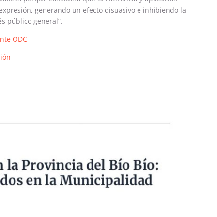
expresión, generando un efecto disuasivo e inhibiendo la
és público general”.
dente ODC
ción