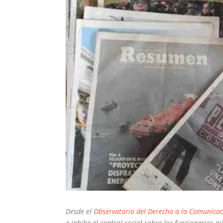
Desde el
Observatorio del Derecho a la Comunicac
e inhibe el control social sobre los funcionarios 