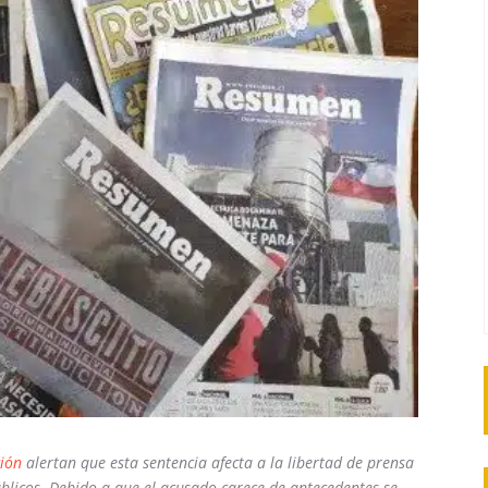
ión
alertan que esta sentencia afecta a la libertad de prensa
públicos. Debido a que el acusado carece de antecedentes se