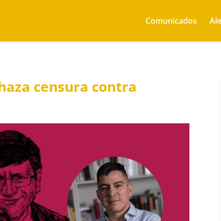
Comunicados
Ale
chaza censura contra