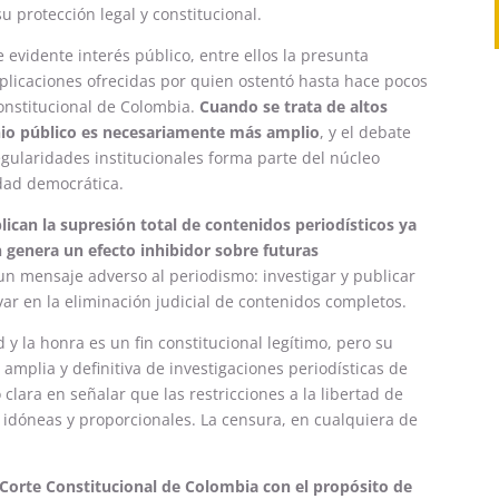
 protección legal y constitucional.
 evidente interés público, entre ellos la presunta
xplicaciones ofrecidas por quien ostentó hasta hace pocos
Constitucional de Colombia.
Cuando se trata de altos
inio público es necesariamente más amplio
, y el debate
egularidades institucionales forma parte del núcleo
edad democrática.
ican la supresión total de contenidos periodísticos ya
 genera un efecto inhibidor sobre futuras
un mensaje adverso al periodismo: investigar y publicar
ar en la eliminación judicial de contenidos completos.
d y la honra es un fin constitucional legítimo, pero su
amplia y definitiva de investigaciones periodísticas de
 clara en señalar que las restricciones a la libertad de
 idóneas y proporcionales. La censura, en cualquiera de
 Corte Constitucional de Colombia con el propósito de