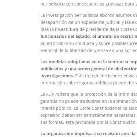
periodístico con consecuencias gravosas para su
La investigación periodística abordó asuntos de
desaparición de un expediente judicial y las e
días la investidura de presidente de la Corte 
funcionarios del Estado, el umbral de escrut
abierto sobre su conducta y sobre posibles irr
esencial de la libertad de prensa en una soci
Las medidas adoptadas en esta sentencia impl
publicados y una orden general de abstención
investigaciones.
Este tipo de decisiones envía 
información sobre figuras públicas puede deriv
La FLIP reitera que la protección de la intimida
garantía no puede traducirse en la eliminación 
interés público. La Corte Constitucional ha sido
expresión deben ser estrictamente necesarias,
sus formas, está prohibida por la Constitución.
La organización impulsará su revisión ante la