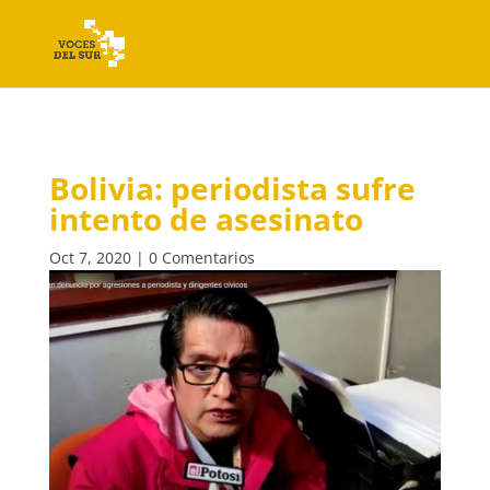
Bolivia: periodista sufre
intento de asesinato
Oct 7, 2020
|
0 Comentarios