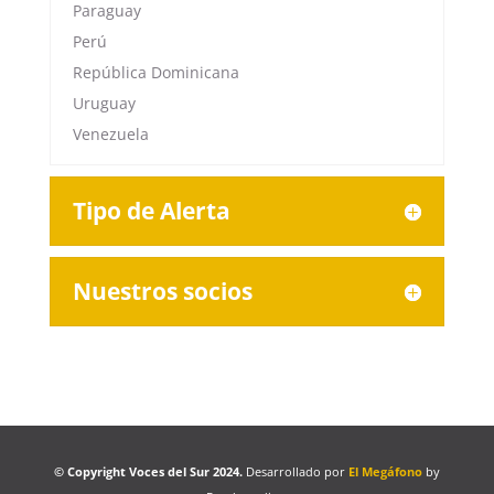
Paraguay
Perú
República Dominicana
Uruguay
Venezuela
Tipo de Alerta
Nuestros socios
© Copyright Voces del Sur 2024.
Desarrollado por
El Megáfono
by