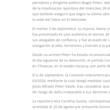
periodista y dirigente político Biagio Pilieri, 
de la movilización opositora del miércoles 28
que también aseguró que según la última ubicac
la sede del Sebin en El Helicoide.
El martes 3 de septiembre, su esposa, María Li
fue presentado en una audiencia el viernes 30 
sus abogados de confianza, y fue acusado de ci
instigación al odio, terrorismo y traición a la pa
Desde su arresto Pilieri ha estado incomunicado
Al día siguiente de su detención, el partido C
en Chivacoa, en el estado Yaracuy, por parte d
El 6 de septiembre, la Comisión Interamerica
63/2024, mediante la cual otorgó medidas cautel
Jesús Alfredo Pilieri Vasile, tras considerar q
de riesgo de daño irreparable a sus derechos 
La reportera Ana Carolina Guaita, corresponsal
arrestada el 20 de agosto por presuntos funci