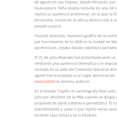
de agosto en Los Teques, estado Miranda, por 
Guaicaipuro. Peña estaba recluida en una cárc
realizó su audiencia preliminar, en la que la Fis
terrorismo, incitación al odio y obstrucción a l
pasada a juicio.
Yousnel Alvarado, reportero gráfico de la cuen
por funcionarios de la GNB en la ciudad de Ba
aprehensión, estaba dando cobertura periodís
El 31 de julio Alvarado fue presentado ante u
mediante una audiencia telemática y le imputaro
recluido en la sede del Comando Nacional Antie
agosto fue trasladado a un lugar desconocido.
excarcelado
la semana anterior.
En el estado Trujillo, el camarógrafo Paúl León
julio por efectivos de la PNB cuando se dirigía
propósito de darle cobertura periodística. Él 
manifestantes y, pese a que repitió varias vece
hicieron caso omiso y se lo llevaron.