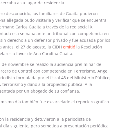
cercaba a su lugar de residencia.
ero desconocido, los familiares de Guaita pudieron
na allegada pudo visitarla y verificar que se encuentra
rmano Carlos Guaita a través de la red social X.
entada esa semana ante un tribunal con competencia en
sin derecho a un defensor privado y fue acusada por los
ía antes, el 27 de agosto, la CIDH
emitió
la Resolución
lares a favor de Ana Carolina Guaita.
 de noviembre se realizó la audiencia preliminar de
 Tercero de Control con competencia en Terrorismo, Ángel
iodista formulada por el fiscal 48 del Ministerio Público,
o, terrorismo y daño a la propiedad pública. A la
resentada por un abogado de su confianza.
 mismo día también fue excarcelado el reportero gráfico
on la residencia y detuvieron a la periodista de
al día siguiente, pero sometida a presentación periódica