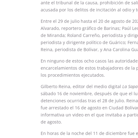
ante el tribunal de la causa, prohibición de sa
acusada por los delitos de incitación al odio y 
Entre el 29 de julio hasta el 20 de agosto de 2
Alvarado, reportero gráfico de Barinas; Paúl Le
de Miranda; Roland Carreño, periodista y dirig
periodista y dirigente político de Guárico; Fern
Reina, periodista de Bolívar, y Ana Carolina Gu
En ninguno de estos ocho casos las autoridade
encarcelamientos de estos trabajadores de la
los procedimientos ejecutados.
Gilberto Reina, editor del medio digital
La Sapa
sábado 16 de noviembre, después de que el l
detenciones ocurridas tras el 28 de julio. Rein
fue arrestado el 16 de agosto en Ciudad Bolíva
informativa un video en el que invitaba a part
de agosto.
En horas de la noche del 11 de diciembre fue e