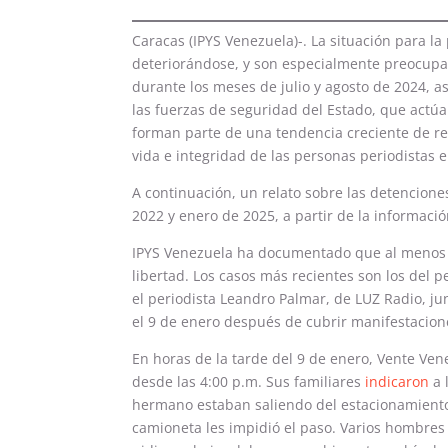
Caracas (IPYS Venezuela)-. La situación para 
deteriorándose, y son especialmente preocupan
durante los meses de julio y agosto de 2024, a
las fuerzas de seguridad del Estado, que actúa
forman parte de una tendencia creciente de re
vida e integridad de las personas periodistas e
A continuación, un relato sobre las detencione
2022 y enero de 2025, a partir de la informaci
IPYS Venezuela ha documentado que al menos 1
libertad. Los casos más recientes son los del p
el periodista Leandro Palmar, de LUZ Radio, jun
el 9 de enero después de cubrir manifestacion
En horas de la tarde del 9 de enero, Vente Ve
desde las 4:00 p.m. Sus familiares
indicaron
a 
hermano estaban saliendo del estacionamiento
camioneta les impidió el paso. Varios hombres c