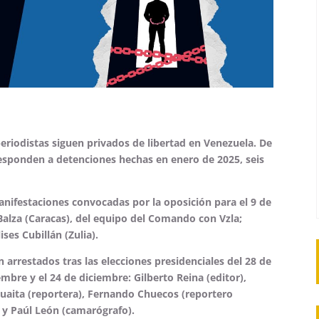
 periodistas siguen privados de libertad en Venezuela. De
responden a detenciones hechas en enero de 2025, seis
anifestaciones convocadas por la oposición para el 9 de
 Balza (Caracas), del equipo del Comando con Vzla;
ses Cubillán (Zulia).
 arrestados tras las elecciones presidenciales del 28 de
embre y el 24 de diciembre: Gilberto Reina (editor),
Guaita (reportera), Fernando Chuecos (reportero
) y Paúl León (camarógrafo).