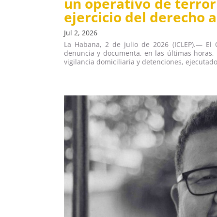
un operativo de terror
ejercicio del derecho 
Jul 2, 2026
La Habana, 2 de julio de 2026 (ICLEP).— El
denuncia y documenta, en las últimas horas, u
vigilancia domiciliaria y detenciones, ejecutado 