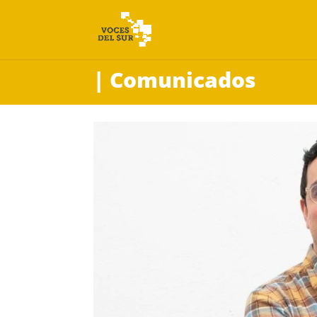
| Comunicados