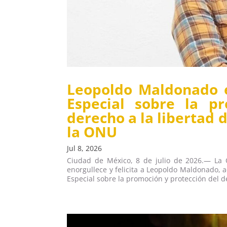
Leopoldo Maldonado 
Especial sobre la p
derecho a la libertad 
la ONU
Jul 8, 2026
Ciudad de México, 8 de julio de 2026.— La 
enorgullece y felicita a Leopoldo Maldonado, a
Especial sobre la promoción y protección del de