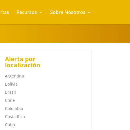
rtas
Recursos
Sobre Nosotros
Alerta por
localización
Argentina
Bolivia
Brasil
Chile
Colombia
Costa Rica
Cuba