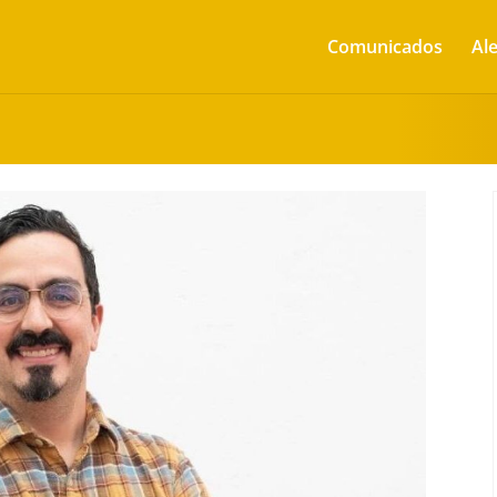
Comunicados
Ale