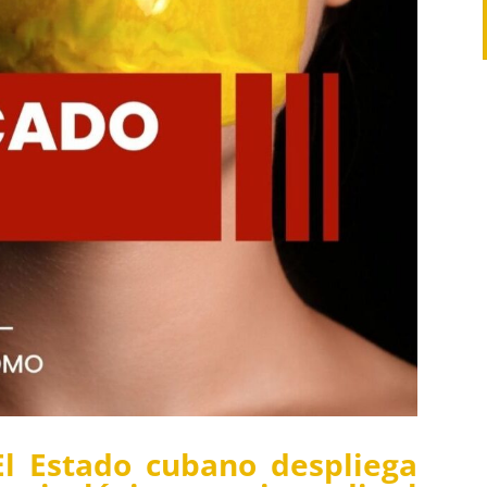
l Estado cubano despliega