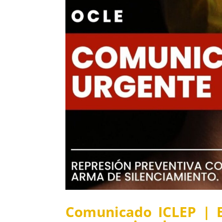
Comunicado ICLEP | E