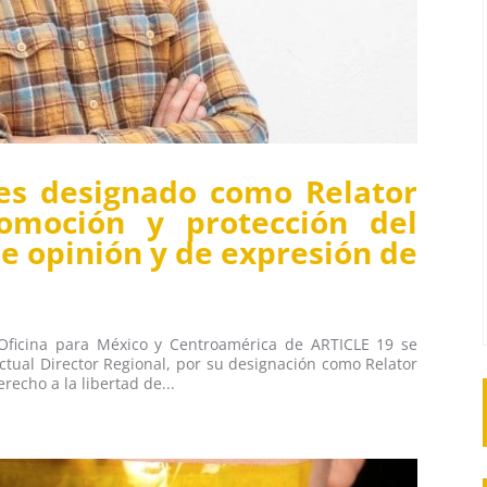
es designado como Relator
romoción y protección del
de opinión y de expresión de
Oficina para México y Centroamérica de ARTICLE 19 se
ctual Director Regional, por su designación como Relator
recho a la libertad de...