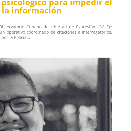
 psicológico para impedir el
a la información
 Observatorio Cubano de Libertad de Expresión (OCLE)*
n operativo coordinado de citaciones a interrogatorios,
por la Policía...