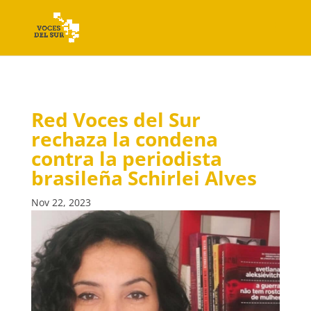
Red Voces del Sur
rechaza la condena
contra la periodista
brasileña Schirlei Alves
Nov 22, 2023