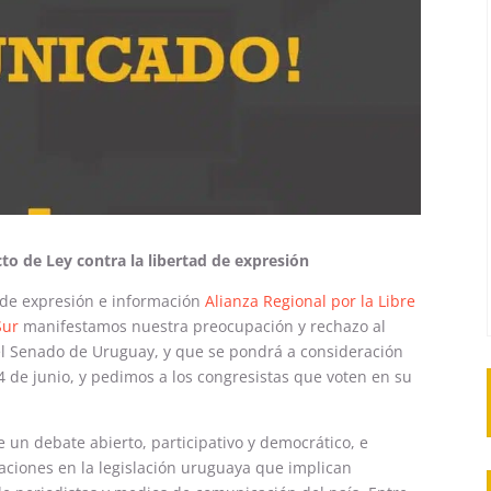
o de Ley contra la libertad de expresión
d de expresión e información
Alianza Regional por la Libre
Sur
manifestamos nuestra preocupación y rechazo al
el Senado de Uruguay, y que se pondrá a consideración
 de junio, y pedimos a los congresistas que voten en su
 un debate abierto, participativo y democrático, e
aciones en la legislación uruguaya que implican