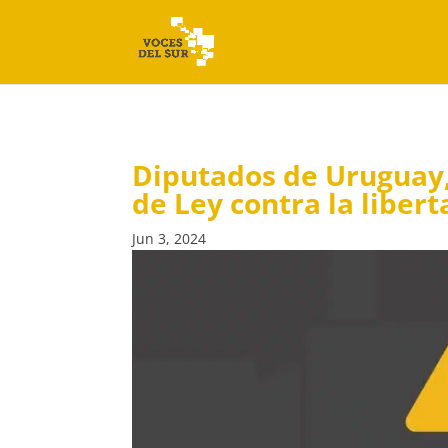
Diputados de Uruguay,
de Ley contra la liber
Jun 3, 2024