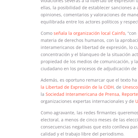
violaciones severas a la libertad de expresión
ellas, la posibilidad de establecer sanciones a
opiniones, comentarios y valoraciones de maner
equilibrada entre los actores políticos y respec
Como
señala la organización local Cainfo
, “con
materia de derechos humanos, con la aprobació
interamericanos de libertad de expresión, lo c
concentración y el blanqueo de la situación act
propiedad de los medios de comunicación, y la 
ciudadano en los procesos de adjudicación de 
Además, es oportuno remarcar que el texto ha
la Libertad de Expresión de la CIDH
, de
Unesco
la
Sociedad Interamericana de Prensa
,
Reporte
organizaciones expertas internacionales y de
U
Como agravante, las redes firmantes queremos
electoral, a menos de cinco meses de las elecc
consecuencias negativas que esto conlleva para
calidad y el trabajo libre del periodismo.