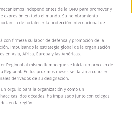
les mecanismos independientes de la ONU para promover y
y de expresión en todo el mundo. Su nombramiento
rtancia de fortalecer la protección internacional de
á con firmeza su labor de defensa y promoción de la
ción, impulsando la estrategia global de la organización
s en Asia, África, Europa y las Américas.
r Regional al mismo tiempo que se inicia un proceso de
vo Regional. En los próximos meses se darán a conocer
ionales derivados de su designación.
n orgullo para la organización y como un
 hace casi dos décadas, ha impulsado junto con colegas,
des en la región.