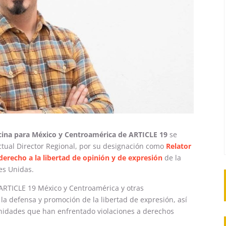
cina para México y Centroamérica de ARTICLE 19
se
ctual Director Regional, por su designación como
Relator
derecho a la libertad de opinión y de expresión
de la
es Unidas.
 ARTICLE 19 México y Centroamérica y otras
 la defensa y promoción de la libertad de expresión, así
dades que han enfrentado violaciones a derechos