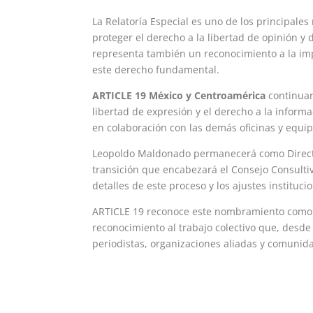
La Relatoría Especial es uno de los principa
proteger el derecho a la libertad de opinión 
representa también un reconocimiento a la impo
este derecho fundamental.
ARTICLE 19 México y Centroamérica
continuar
libertad de expresión y el derecho a la informa
en colaboración con las demás oficinas y equipo
Leopoldo Maldonado permanecerá como Directo
transición que encabezará el Consejo Consulti
detalles de este proceso y los ajustes instituc
ARTICLE 19 reconoce este nombramiento como u
reconocimiento al trabajo colectivo que, desde
periodistas, organizaciones aliadas y comunida