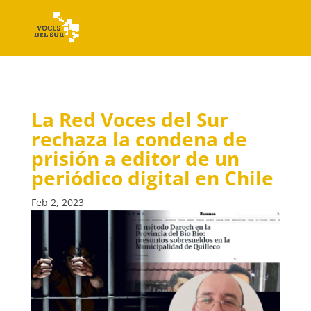
La Red Voces del Sur
rechaza la condena de
prisión a editor de un
periódico digital en Chile
Feb 2, 2023