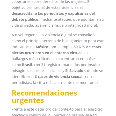
coberturas sobre derechos de las mujeres. El
objetivo primordial de estas violencias es
desacreditar a las periodistas y expulsarlas del
debate público
, mediante ataques que apuntan a su
vida privada, apariencia física o integridad moral.
A nivel regional, la violencia digital se consolidó
como el principal terreno de hostigamiento para este
indicador: en
México
, por ejemplo,
80,6 % de estas
alertas ocurrieron en el entorno virtual
. Los
hallazgos más críticos se concentraron en países
como
Brasil
, con 31 registros marcados por insultos
misóginos en redes sociales, y
El Salvador
, donde se
identificaron
6 casos de violencia sexual
contra
periodistas, la cifra más alarmante del monitoreo.
Recomendaciones
urgentes
Frente a este deterioro del contexto para el ejercicio
efectivo y seguro de la libertad de prensa, la Red