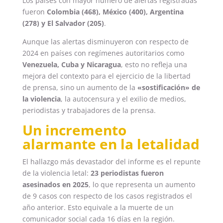
Los países con mayor número de alertas registradas
fueron
Colombia (468), México (400), Argentina
(278) y El Salvador (205)
.
Aunque las alertas disminuyeron con respecto de
2024 en países con regímenes autoritarios como
Venezuela, Cuba y Nicaragua
, esto no refleja una
mejora del contexto para el ejercicio de la libertad
de prensa, sino un aumento de la
«sostificación» de
la violencia
, la autocensura y el exilio de medios,
periodistas y trabajadores de la prensa.
Un incremento
alarmante en la letalidad
El hallazgo más devastador del informe es el repunte
de la violencia letal:
23 periodistas fueron
asesinados en 2025
, lo que representa un aumento
de 9 casos con respecto de los casos registrados el
año anterior. Esto equivale a la muerte de un
comunicador social cada 16 días en la región.