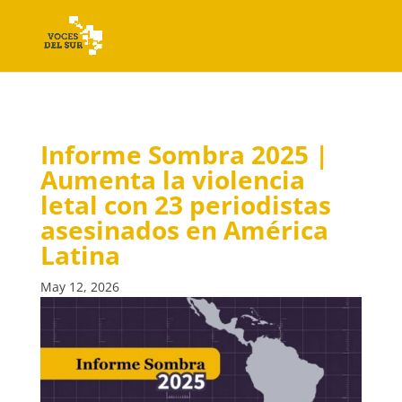
Informe Sombra 2025 |
Aumenta la violencia
letal con 23 periodistas
asesinados en América
Latina
May 12, 2026