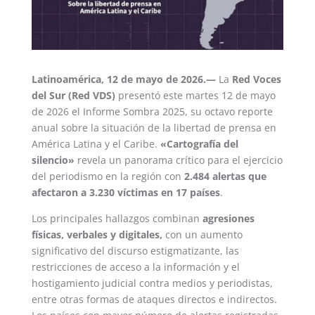
Latinoamérica, 12 de mayo de 2026.—
La
Red Voces
del Sur (Red VDS)
presentó este martes 12 de mayo
de 2026 el Informe Sombra 2025, su octavo reporte
anual sobre la situación de la libertad de prensa en
América Latina y el Caribe.
«Cartografía del
silencio»
revela un panorama crítico para el ejercicio
del periodismo en la región con
2.484 alertas que
afectaron a 3.230 víctimas en 17 países
.
Los principales hallazgos combinan
agresiones
físicas, verbales y digitales,
con un aumento
significativo del discurso estigmatizante, las
restricciones de acceso a la información y el
hostigamiento judicial contra medios y periodistas,
entre otras formas de ataques directos e indirectos.