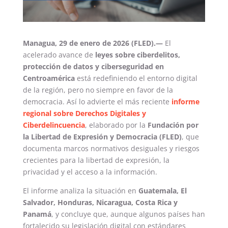
Managua, 29 de enero de 2026 (FLED).—
El
acelerado avance de
leyes sobre ciberdelitos,
protección de datos y ciberseguridad en
Centroamérica
está redefiniendo el entorno digital
de la región, pero no siempre en favor de la
democracia. Así lo advierte el más reciente
informe
regional sobre Derechos Digitales y
Ciberdelincuencia
, elaborado por la
Fundación por
la Libertad de Expresión y Democracia (FLED)
, que
documenta marcos normativos desiguales y riesgos
crecientes para la libertad de expresión, la
privacidad y el acceso a la información.
El informe analiza la situación en
Guatemala, El
Salvador, Honduras, Nicaragua, Costa Rica y
Panamá
, y concluye que, aunque algunos países han
fortalecido su legislación digital con estándares