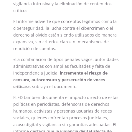
vigilancia intrusiva y la eliminación de contenidos
críticos.
El informe advierte que conceptos legítimos como la
ciberseguridad, la lucha contra el cibercrimen o el
derecho al olvido están siendo utilizados de manera
expansiva, sin criterios claros ni mecanismos de
rendición de cuentas.
«La combinación de tipos penales vagos, autoridades
administrativas con amplias facultades y falta de
independencia judicial
incrementa el riesgo de
censura, autocensura y persecución de voces
críticas
», subraya el documento.
FLED también documenta el impacto directo de estas
políticas en periodistas, defensoras de derechos
humanos, activistas y personas usuarias de redes
sociales, quienes enfrentan procesos judiciales,
acoso digital y vigilancia sin garantías adecuadas. El
informe destaca que
la violencia digital afecta de