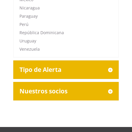
Nicaragua
Paraguay
Perú
República Dominicana
Uruguay
Venezuela
Tipo de Alerta
Nuestros socios