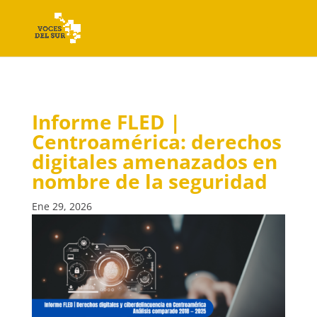
Informe FLED |
Centroamérica: derechos
digitales amenazados en
nombre de la seguridad
Ene 29, 2026