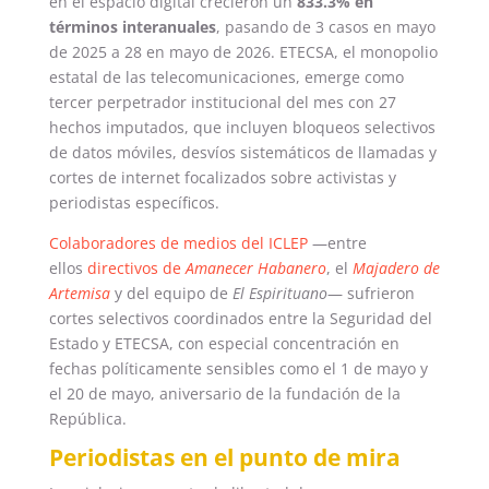
en el espacio digital crecieron un
833.3% en
términos interanuales
, pasando de 3 casos en mayo
de 2025 a 28 en mayo de 2026. ETECSA, el monopolio
estatal de las telecomunicaciones, emerge como
tercer perpetrador institucional del mes con 27
hechos imputados, que incluyen bloqueos selectivos
de datos móviles, desvíos sistemáticos de llamadas y
cortes de internet focalizados sobre activistas y
periodistas específicos.
Colaboradores de medios del ICLEP
—entre
ellos
directivos de
Amanecer Habanero
, el
Majadero de
Artemisa
y del equipo de
El Espirituano
— sufrieron
cortes selectivos coordinados entre la Seguridad del
Estado y ETECSA, con especial concentración en
fechas políticamente sensibles como el 1 de mayo y
el 20 de mayo, aniversario de la fundación de la
República.
Periodistas en el punto de mira