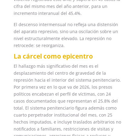
cifra del mismo mes del año anterior, para un
incremento interanual del 45.4%.
El descenso intermensual no refleja una distensión
del aparato represivo, sino una oscilación sobre un
nivel estructuralmente elevado. La represión no
retrocede: se reorganiza.
La cárcel como epicentro
El hallazgo más significativo del mes es el
desplazamiento del centro de gravedad de la
represión hacia el interior del sistema penitenciario.
Por primera vez en lo que va de 2026, los presos
políticos encabezan el perfil de víctimas, con 24
casos documentados que representan el 25.8% del
total. El sistema penitenciario figura además como
cuarto perpetrador institucional del mes, con 25
hechos imputados, e incluye traslados arbitrarios no
notificados a familiares, restricciones de visitas y
comunicaciones, agresiones físicas a reclusos y