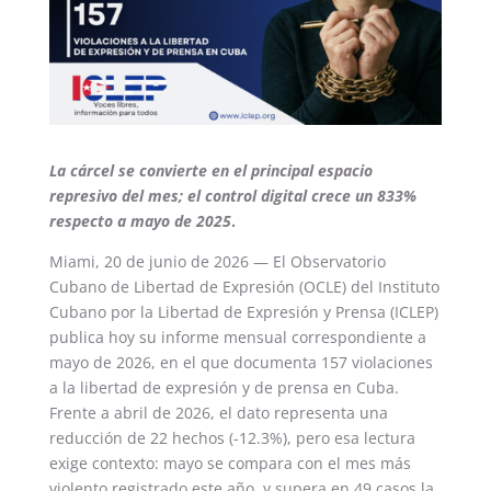
La cárcel se convierte en el principal espacio
represivo del mes; el control digital crece un 833%
respecto a mayo de 2025
.
Miami, 20 de junio de 2026 — El Observatorio
Cubano de Libertad de Expresión (OCLE) del Instituto
Cubano por la Libertad de Expresión y Prensa (ICLEP)
publica hoy su informe mensual correspondiente a
mayo de 2026, en el que documenta 157 violaciones
a la libertad de expresión y de prensa en Cuba.
Frente a abril de 2026, el dato representa una
reducción de 22 hechos (-12.3%), pero esa lectura
exige contexto: mayo se compara con el mes más
violento registrado este año, y supera en 49 casos la