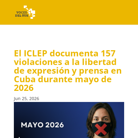
El ICLEP documenta 157
violaciones a la libertad
de expresión y prensa en
Cuba durante mayo de
2026
Jun 25, 2026