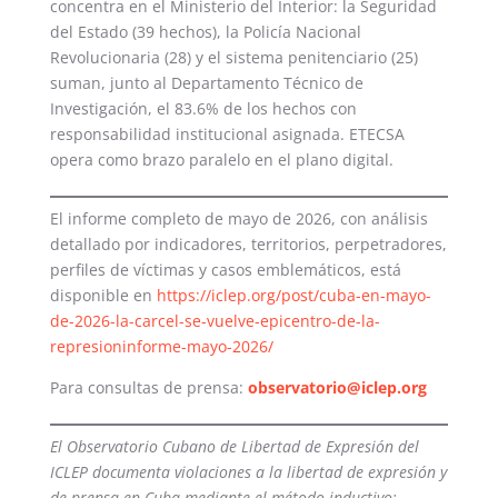
concentra en el Ministerio del Interior: la Seguridad
del Estado (39 hechos), la Policía Nacional
Revolucionaria (28) y el sistema penitenciario (25)
suman, junto al Departamento Técnico de
Investigación, el 83.6% de los hechos con
responsabilidad institucional asignada. ETECSA
opera como brazo paralelo en el plano digital.
El informe completo de mayo de 2026, con análisis
detallado por indicadores, territorios, perpetradores,
perfiles de víctimas y casos emblemáticos, está
disponible en
https://iclep.org/post/cuba-en-mayo-
de-2026-la-carcel-se-vuelve-epicentro-de-la-
represioninforme-mayo-2026/
Para consultas de prensa:
observatorio@iclep.org
El Observatorio Cubano de Libertad de Expresión del
ICLEP documenta violaciones a la libertad de expresión y
de prensa en Cuba mediante el método inductivo: