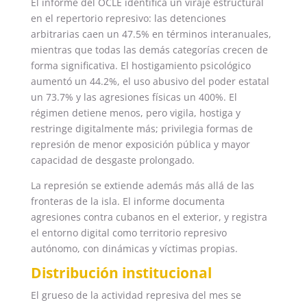
El informe del OCLE identifica un viraje estructural
en el repertorio represivo: las detenciones
arbitrarias caen un 47.5% en términos interanuales,
mientras que todas las demás categorías crecen de
forma significativa. El hostigamiento psicológico
aumentó un 44.2%, el uso abusivo del poder estatal
un 73.7% y las agresiones físicas un 400%. El
régimen detiene menos, pero vigila, hostiga y
restringe digitalmente más; privilegia formas de
represión de menor exposición pública y mayor
capacidad de desgaste prolongado.
La represión se extiende además más allá de las
fronteras de la isla. El informe documenta
agresiones contra cubanos en el exterior, y registra
el entorno digital como territorio represivo
autónomo, con dinámicas y víctimas propias.
Distribución institucional
El grueso de la actividad represiva del mes se