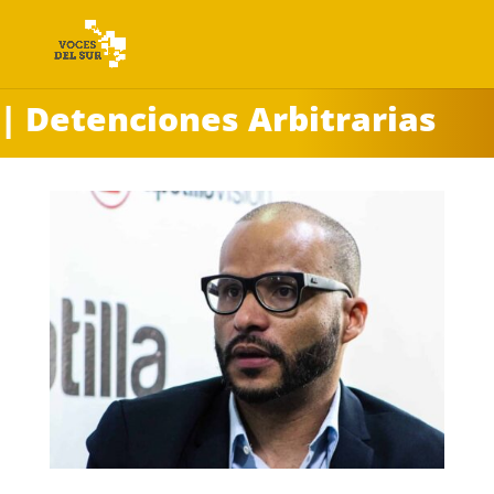
| Detenciones Arbitrarias