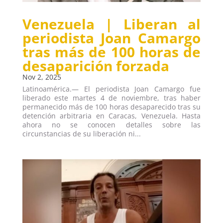
Venezuela | Liberan al
periodista Joan Camargo
tras más de 100 horas de
desaparición forzada
Nov 2, 2025
Latinoamérica.— El periodista Joan Camargo fue
liberado este martes 4 de noviembre, tras haber
permanecido más de 100 horas desaparecido tras su
detención arbitraria en Caracas, Venezuela. Hasta
ahora no se conocen detalles sobre las
circunstancias de su liberación ni...