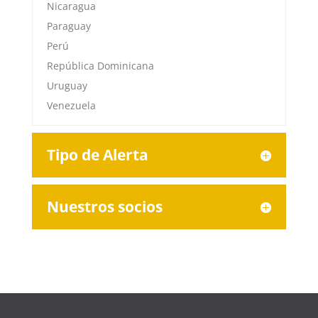
Nicaragua
Paraguay
Perú
República Dominicana
Uruguay
Venezuela
Tipo de Alerta
Nuestros socios